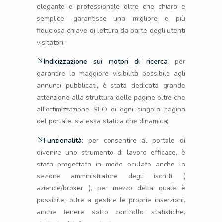
elegante e professionale oltre che chiaro e
semplice, garantisce una migliore e più
fiduciosa chiave di lettura da parte degli utenti
visitatori;
Indicizzazione sui motori di ricerca
: per
garantire la maggiore visibilità possibile agli
annunci pubblicati, è stata dedicata grande
attenzione alla struttura delle pagine oltre che
all'ottimizzazione SEO di ogni singola pagina
del portale, sia essa statica che dinamica;
Funzionalità
: per consentire al portale di
divenire uno strumento di lavoro efficace, è
stata progettata in modo oculato anche la
sezione amministratore degli iscritti (
aziende/broker ), per mezzo della quale è
possibile, oltre a gestire le proprie inserzioni,
anche tenere sotto controllo statistiche,