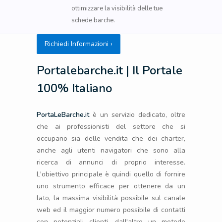
ottimizzare la visibilità delle tue
schede barche.
Richiedi Informazioni ›
Portalebarche.it | Il Portale
100% Italiano
PortaLeBarche.it
è un servizio dedicato, oltre
che ai professionisti del settore che si
occupano sia delle vendita che dei charter,
anche agli utenti navigatori che sono alla
ricerca di annunci di proprio interesse.
L'obiettivo principale è quindi quello di fornire
uno strumento efficace per ottenere da un
lato, la massima visibilità possibile sul canale
web ed il maggior numero possibile di contatti
con potenziali clienti, dall'altro un metodo