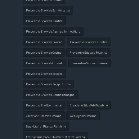
Preventivo Sito web Toscana
Preventivo Sito web San Vincenzo
Preventivo Sito web Nautica
Preventivo Sito web Agenzia Immobiliare
Preventivo Sito web Livorno
Preventivo Sito web Turistico
Preventivo Sito web Cecina
Preventivo Sito web Follonica
Preventivo Sito web Grosseto
Preventivo Sito web Firenze
Preventivo Sito web Bologna
Preventivo Sito web Reggio Emilia
Preventivo Sito web Emilia Romagna
Preventivo Sito Ecommerce
Creazione Sito Web Piombino
Creazione Sito Web Toscana
Web Agency Toscana
Seo/Motori di Ricerca Piombino
Posizionamento SEO Motori di Ricerca Toscana