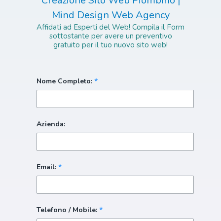
Creazione Sito Web Piombino |
Mind Design Web Agency
Affidati ad Esperti del Web! Compila il Form
sottostante per avere un preventivo
gratuito per il tuo nuovo sito web!
*
Nome Completo:
Azienda:
*
Email:
*
Telefono / Mobile: